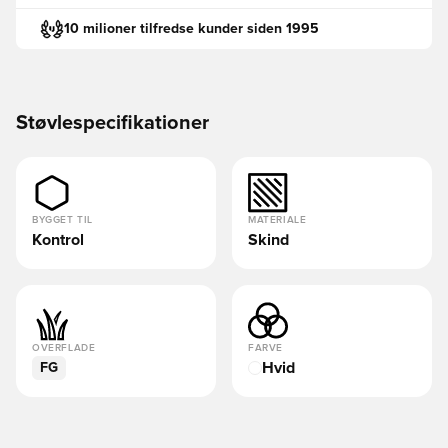
10 milioner tilfredse kunder siden 1995
Støvlespecifikationer
BYGGET TIL
MATERIALE
Kontrol
Skind
OVERFLADE
FARVE
Hvid
FG