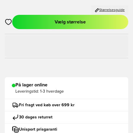
Størrelsesguide
Vælg størrelse
Åbner en Modal til at logge ind eller tilmelde dig som medlem
På lager online
Leveringstid:
1-3 hverdage
Fri fragt ved køb over 699 kr
30 dages returret
Unisport prisgaranti