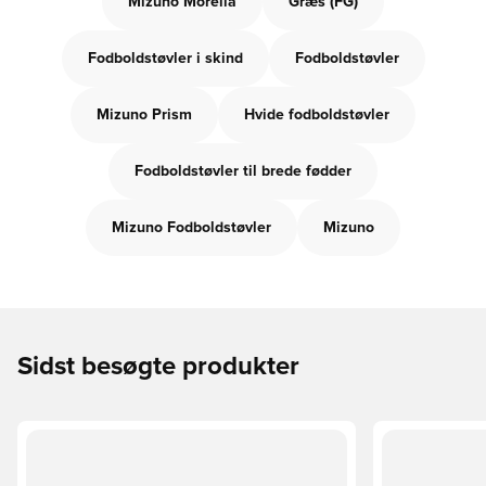
Mizuno Morelia
Græs (FG)
Fodboldstøvler i skind
Fodboldstøvler
Mizuno Prism
Hvide fodboldstøvler
Fodboldstøvler til brede fødder
Mizuno Fodboldstøvler
Mizuno
Sidst besøgte produkter