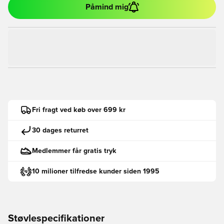
Påmind mig
Fri fragt ved køb over 699 kr
30 dages returret
Medlemmer får gratis tryk
10 milioner tilfredse kunder siden 1995
Støvlespecifikationer