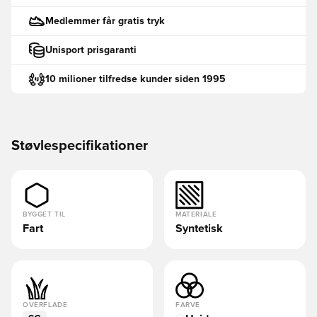
Medlemmer får gratis tryk
Unisport prisgaranti
10 milioner tilfredse kunder siden 1995
Støvlespecifikationer
BYGGET TIL
MATERIALE
Fart
Syntetisk
OVERFLADE
FARVE