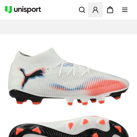
Åbner en Modal til at logge 