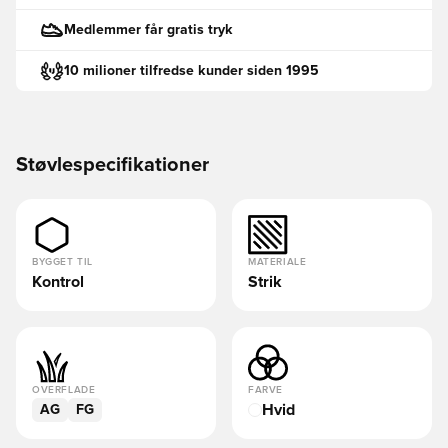
Medlemmer får gratis tryk
10 milioner tilfredse kunder siden 1995
Støvlespecifikationer
BYGGET TIL
MATERIALE
Kontrol
Strik
OVERFLADE
FARVE
Hvid
AG
FG