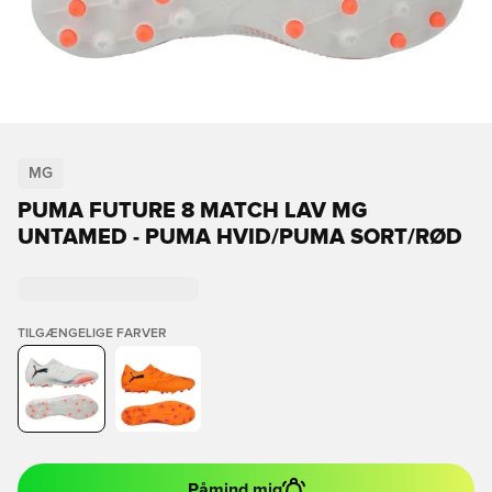
MG
PUMA FUTURE 8 MATCH LAV MG
UNTAMED - PUMA HVID/PUMA SORT/RØD
TILGÆNGELIGE FARVER
Påmind mig