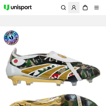
Åbner en Modal til at logge 