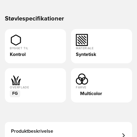
Støvlespecifikationer
BYGGET TIL
MATERIALE
Kontrol
Syntetisk
OVERFLADE
FARVE
Multicolor
FG
Produktbeskrivelse