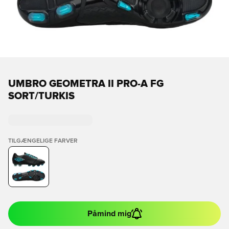
UMBRO GEOMETRA II PRO-A FG
SORT/TURKIS
TILGÆNGELIGE FARVER
Påmind mig