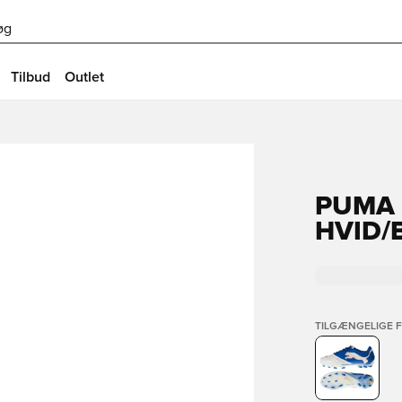
øg
Tilbud
Outlet
PUMA 
HVID/
TILGÆNGELIGE 