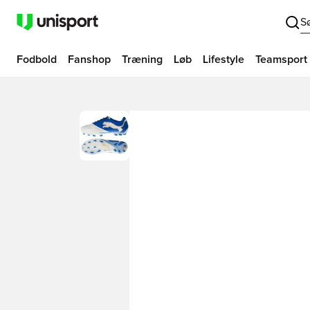
S
Fodbold
Fanshop
Træning
Løb
Lifestyle
Teamsport