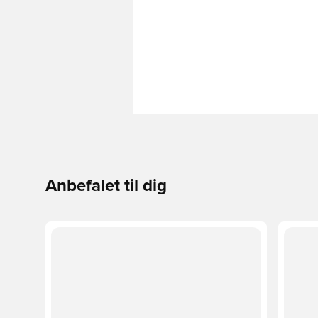
Anbefalet til dig