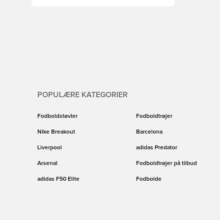
POPULÆRE KATEGORIER
Fodboldstøvler
Fodboldtrøjer
Nike Breakout
Barcelona
Liverpool
adidas Predator
Arsenal
Fodboldtrøjer på tilbud
adidas F50 Elite
Fodbolde