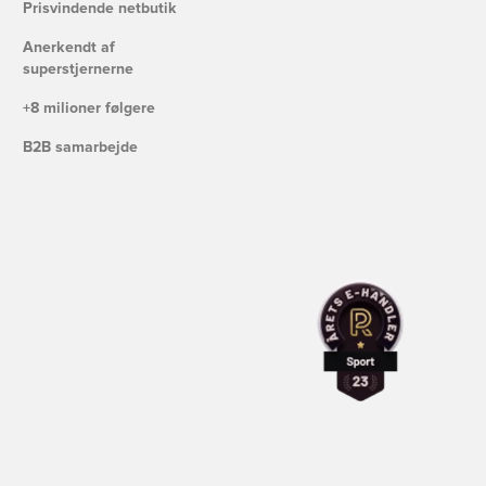
Prisvindende netbutik
Anerkendt af
superstjernerne
+8 milioner følgere
B2B samarbejde