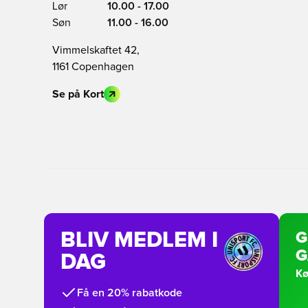
Lør
10.00 - 17.00
Søn
11.00 - 16.00
Vimmelskaftet 42,
1161 Copenhagen
Se på Kort
BLIV MEDLEM I
G
G
DAG
Kø
Få en 20% rabatkode