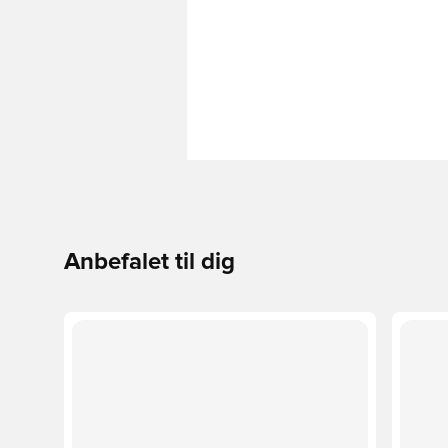
Anbefalet til dig