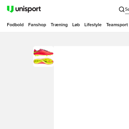
S
Fodbold
Fanshop
Træning
Løb
Lifestyle
Teamsport