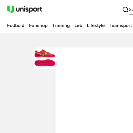
S
Fodbold
Fanshop
Træning
Løb
Lifestyle
Teamsport