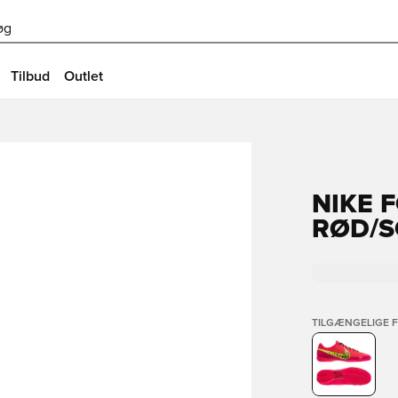
øg
Tilbud
Outlet
NIKE F
RØD/S
TILGÆNGELIGE 