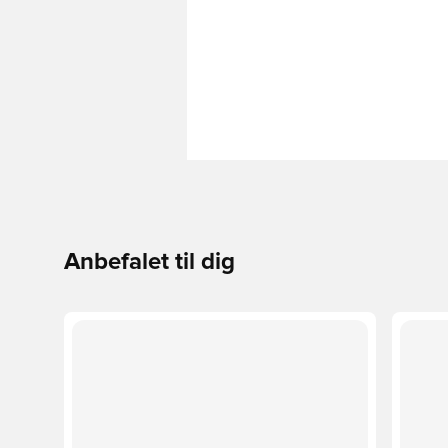
Anbefalet til dig