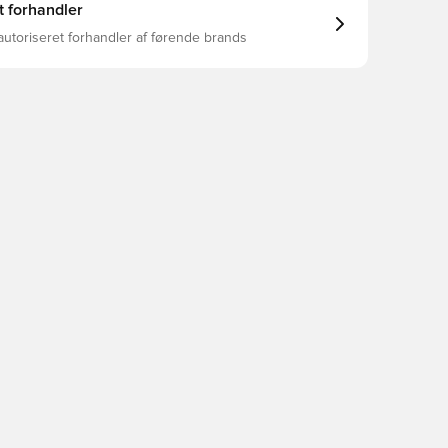
t forhandler
autoriseret forhandler af førende brands