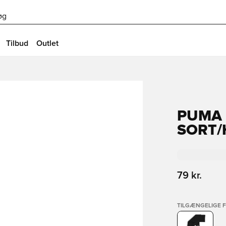
øg
Tilbud
Outlet
PUMA 
SORT/
79 kr.
TILGÆNGELIGE 