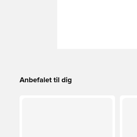
Anbefalet til dig