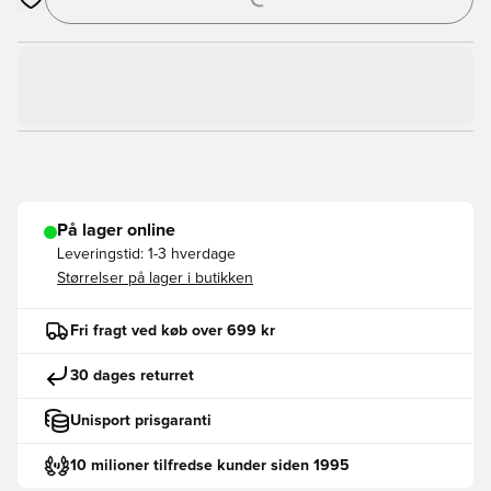
Åbner en Modal til at logge ind eller tilmelde dig som medlem
På lager online
Leveringstid:
1-3 hverdage
Størrelser på lager i butikken
Fri fragt ved køb over 699 kr
30 dages returret
Unisport prisgaranti
10 milioner tilfredse kunder siden 1995