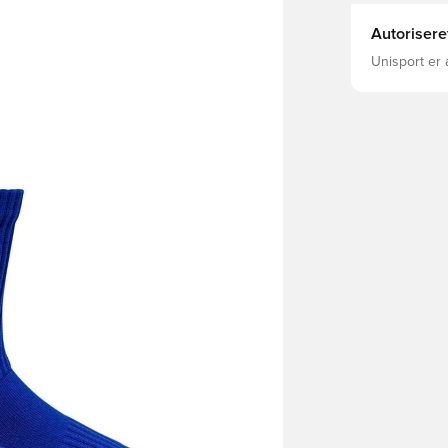
Autorisere
Unisport er 