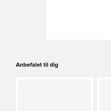
Anbefalet til dig