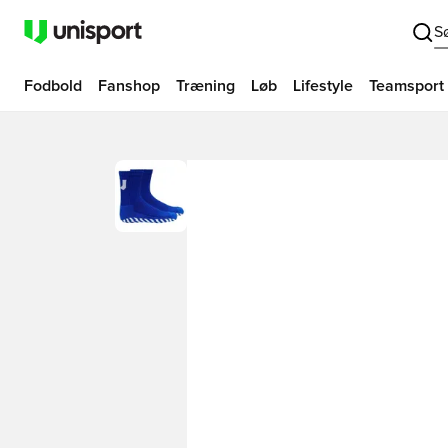
S
Fodbold
Fanshop
Træning
Løb
Lifestyle
Teamsport