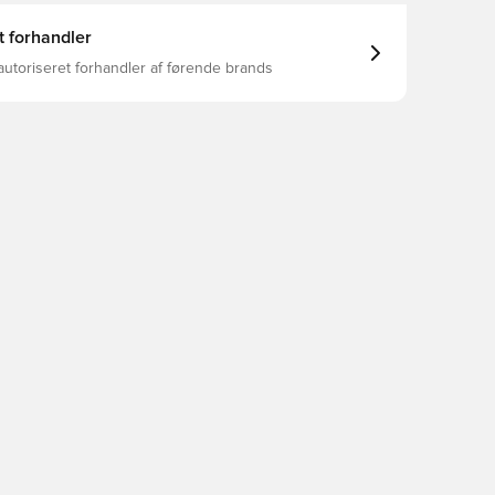
t forhandler
autoriseret forhandler af førende brands