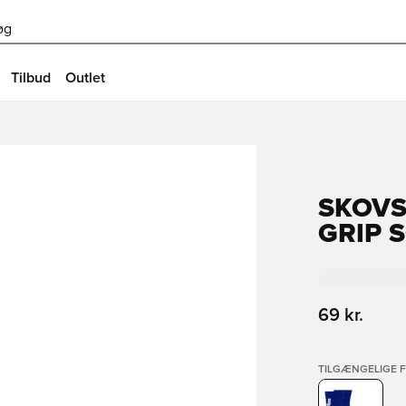
øg
Tilbud
Outlet
SKOVS
GRIP 
69 kr.
TILGÆNGELIGE 