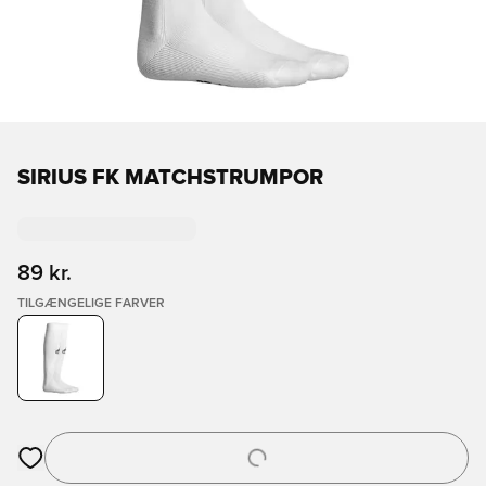
SIRIUS FK MATCHSTRUMPOR
89 kr.
TILGÆNGELIGE FARVER
Åbner en Modal til at logge ind eller tilmelde dig som medlem