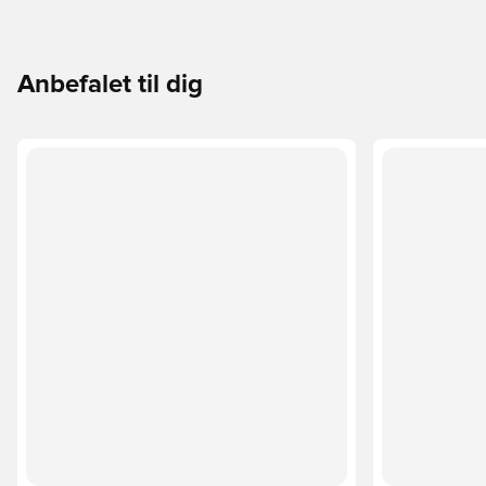
Anbefalet til dig