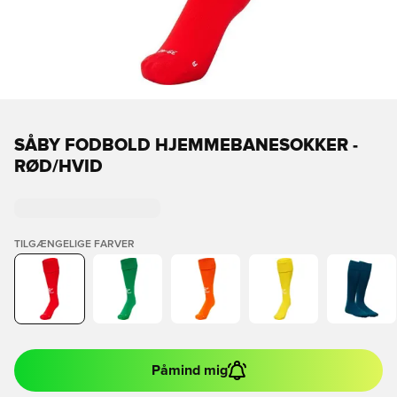
SÅBY FODBOLD HJEMMEBANESOKKER -
RØD/HVID
TILGÆNGELIGE FARVER
Påmind mig