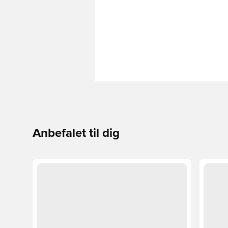
Anbefalet til dig