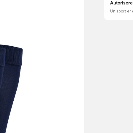
Autorisere
Unisport er 