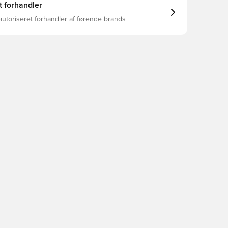
t forhandler
autoriseret forhandler af førende brands