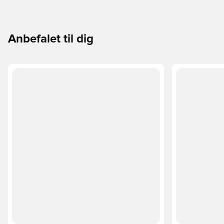
Anbefalet til dig