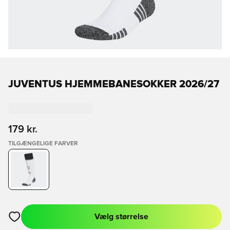
JUVENTUS HJEMMEBANESOKKER 2026/27
179 kr.
TILGÆNGELIGE FARVER
Vælg størrelse
Åbner en Modal til at logge ind eller tilmelde dig som medlem