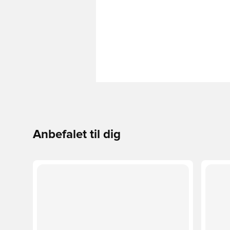
Anbefalet til dig