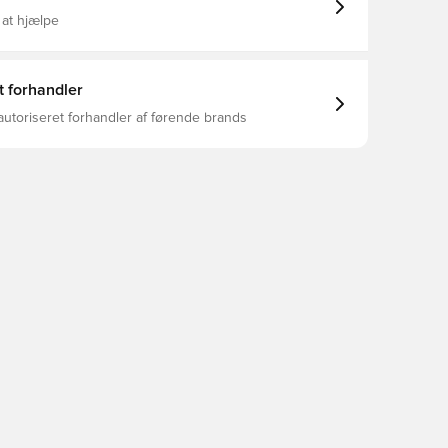
 at hjælpe
t forhandler
autoriseret forhandler af førende brands