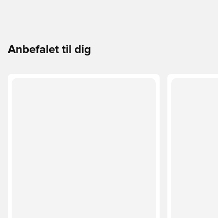
Anbefalet til dig