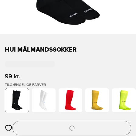
HUI MÅLMANDSSOKKER
99 kr.
TILGÆNGELIGE FARVER
Åbner en Modal til at logge ind eller tilmelde dig som medlem