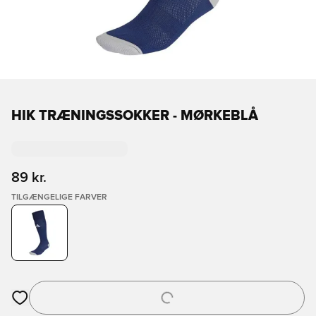
HIK TRÆNINGSSOKKER - MØRKEBLÅ
89 kr.
TILGÆNGELIGE FARVER
Åbner en Modal til at logge ind eller tilmelde dig som medlem