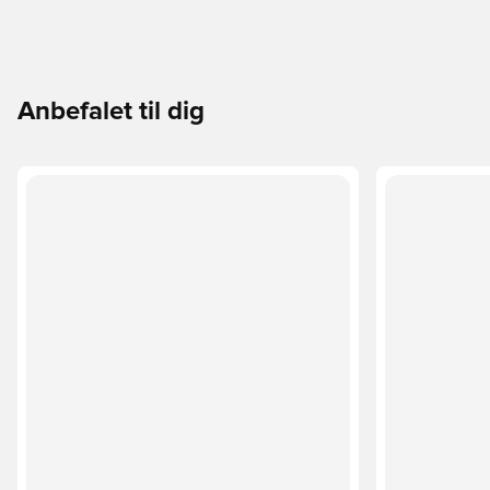
Anbefalet til dig