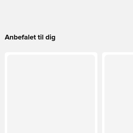
Anbefalet til dig