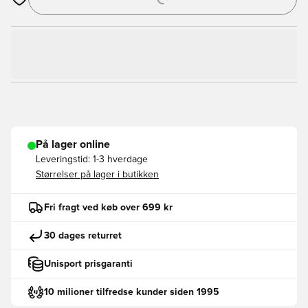
Åbner en Modal til at logge ind eller tilmelde dig som medlem
På lager online
Leveringstid:
1-3 hverdage
Størrelser på lager i butikken
Fri fragt ved køb over 699 kr
30 dages returret
Unisport prisgaranti
10 milioner tilfredse kunder siden 1995