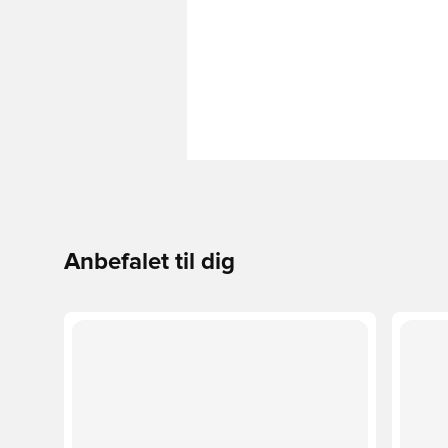
Anbefalet til dig