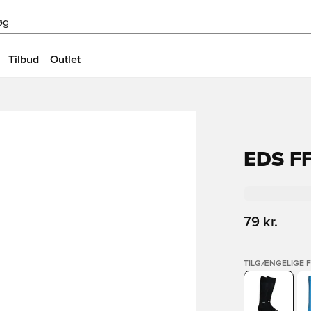
øg
Tilbud
Outlet
EDS F
79 kr.
TILGÆNGELIGE 