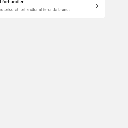
t forhandler
autoriseret forhandler af førende brands