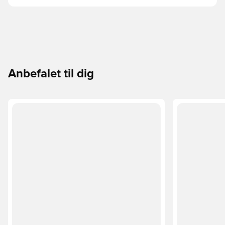
Anbefalet til dig