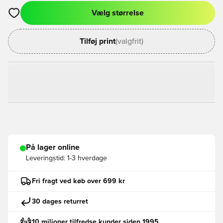
Vælg størrelse
Åbner en Modal til at logge ind eller tilmelde dig som medlem
Tilføj print
(valgfrit)
På lager online
Leveringstid:
1-3 hverdage
Fri fragt ved køb over 699 kr
30 dages returret
10 milioner tilfredse kunder siden 1995