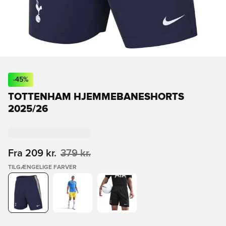
-
45
%
TOTTENHAM HJEMMEBANESHORTS
2025/26
Fra
209 kr.
379 kr.
TILGÆNGELIGE FARVER