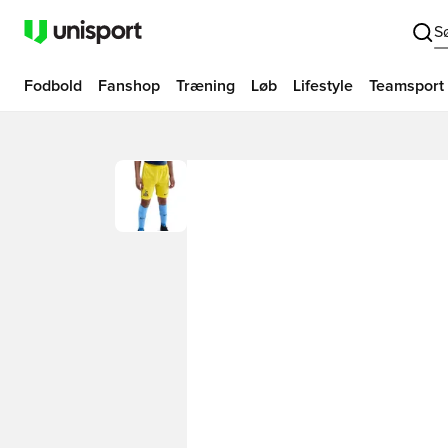
S
Fodbold
Fanshop
Træning
Løb
Lifestyle
Teamsport