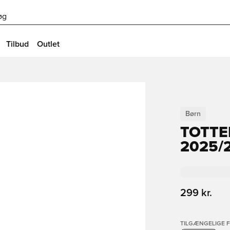
øg
Tilbud
Outlet
Børn
TOTTE
2025/
299 kr.
TILGÆNGELIGE 