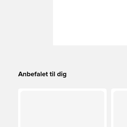
Anbefalet til dig