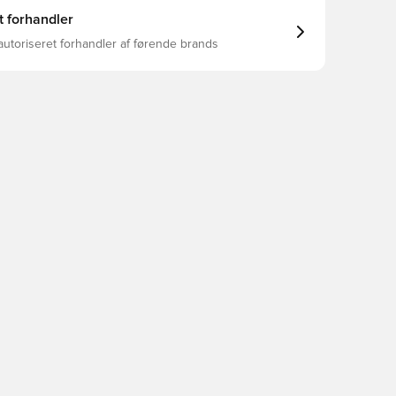
t forhandler
autoriseret forhandler af førende brands