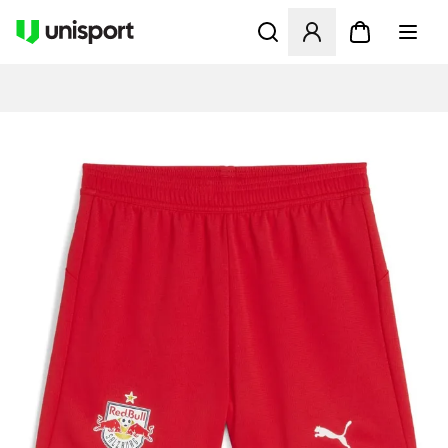
Åbner en Modal til at logge 