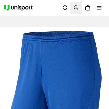
Åbner en Modal til at logge 