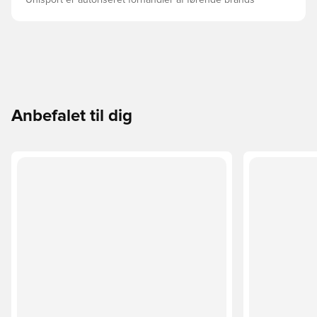
Unisport er autoriseret forhandler af førende brands
Anbefalet til dig