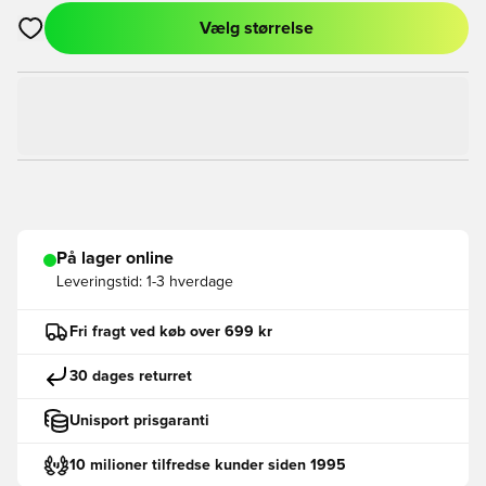
Vælg størrelse
Åbner en Modal til at logge ind eller tilmelde dig som medlem
På lager online
Leveringstid:
1-3 hverdage
Fri fragt ved køb over 699 kr
30 dages returret
Unisport prisgaranti
10 milioner tilfredse kunder siden 1995