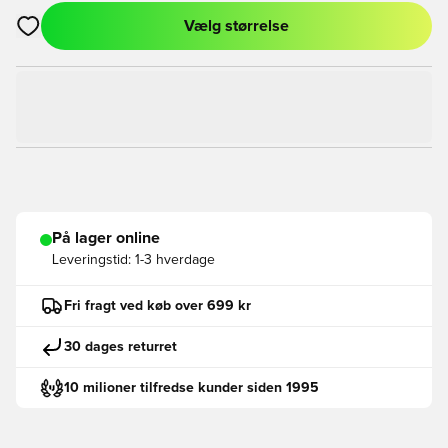
Vælg størrelse
Åbner en Modal til at logge ind eller tilmelde dig som medlem
På lager online
Leveringstid:
1-3 hverdage
Fri fragt ved køb over 699 kr
30 dages returret
10 milioner tilfredse kunder siden 1995