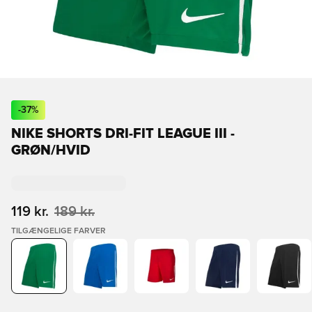
-
37
%
NIKE SHORTS DRI-FIT LEAGUE III -
GRØN/HVID
119 kr.
189 kr.
TILGÆNGELIGE FARVER