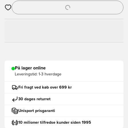
Åbner en Modal til at logge ind eller tilmelde dig som medlem
På lager online
Leveringstid:
1-3 hverdage
Fri fragt ved køb over 699 kr
30 dages returret
Unisport prisgaranti
10 milioner tilfredse kunder siden 1995