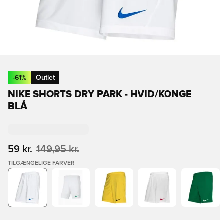
-
61
%
Outlet
NIKE SHORTS DRY PARK - HVID/KONGE
BLÅ
59 kr.
149,95 kr.
TILGÆNGELIGE FARVER