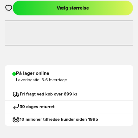
Vælg størrelse
Åbner en Modal til at logge ind eller tilmelde dig som medlem
På lager online
Leveringstid:
3-6 hverdage
Fri fragt ved køb over 699 kr
30 dages returret
10 milioner tilfredse kunder siden 1995