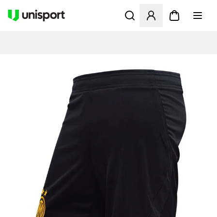
Åbner en Modal til at logge 