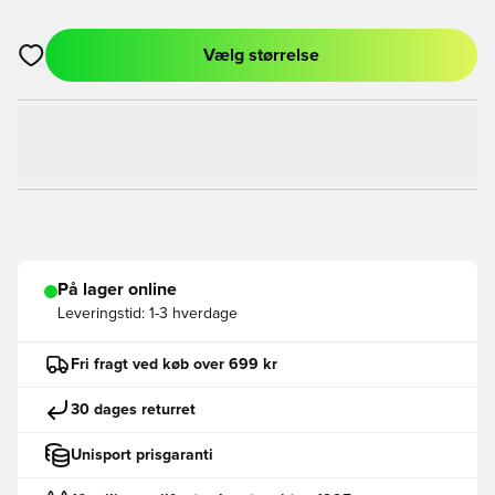
Vælg størrelse
Åbner en Modal til at logge ind eller tilmelde dig som medlem
På lager online
Leveringstid:
1-3 hverdage
Fri fragt ved køb over 699 kr
30 dages returret
Unisport prisgaranti