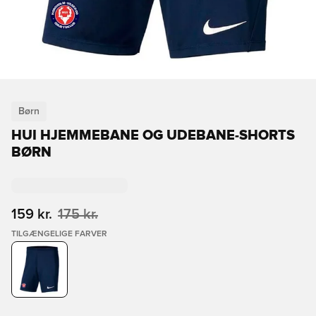
Børn
HUI HJEMMEBANE OG UDEBANE-SHORTS
BØRN
159 kr.
175 kr.
TILGÆNGELIGE FARVER