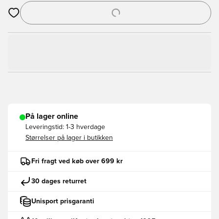
Åbner en Modal til at logge ind eller tilmelde dig som medlem
På lager online
Leveringstid:
1-3 hverdage
Størrelser på lager i butikken
Fri fragt ved køb over 699 kr
30 dages returret
Unisport prisgaranti