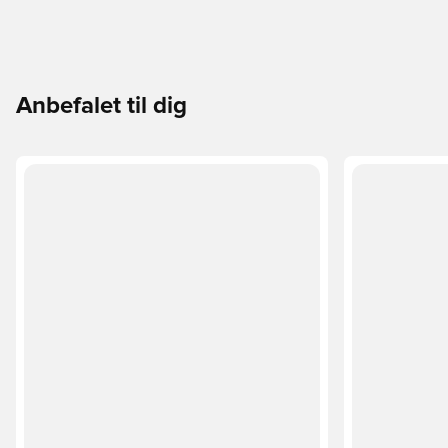
Anbefalet til dig