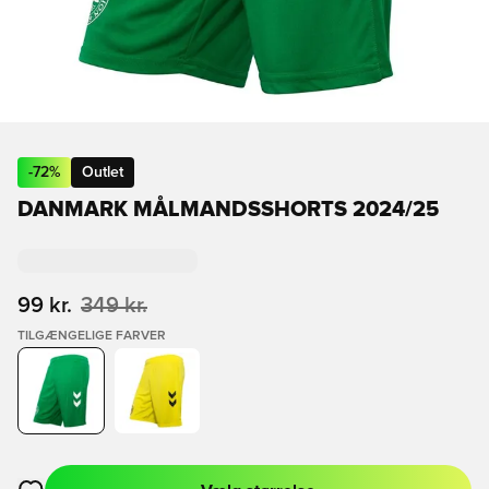
-
72
%
Outlet
DANMARK MÅLMANDSSHORTS 2024/25
99 kr.
349 kr.
TILGÆNGELIGE FARVER