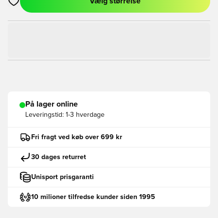
Vælg størrelse
Åbner en Modal til at logge ind eller tilmelde dig som medlem
På lager online
Leveringstid:
1-3 hverdage
Fri fragt ved køb over 699 kr
30 dages returret
Unisport prisgaranti
10 milioner tilfredse kunder siden 1995