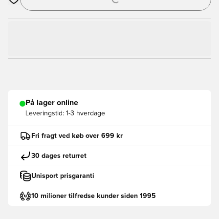
Åbner en Modal til at logge ind eller tilmelde dig som medlem
På lager online
Leveringstid:
1-3 hverdage
Fri fragt ved køb over 699 kr
30 dages returret
Unisport prisgaranti
10 milioner tilfredse kunder siden 1995