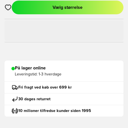
Vælg størrelse
Åbner en Modal til at logge ind eller tilmelde dig som medlem
På lager online
Leveringstid:
1-3 hverdage
Fri fragt ved køb over 699 kr
30 dages returret
10 milioner tilfredse kunder siden 1995