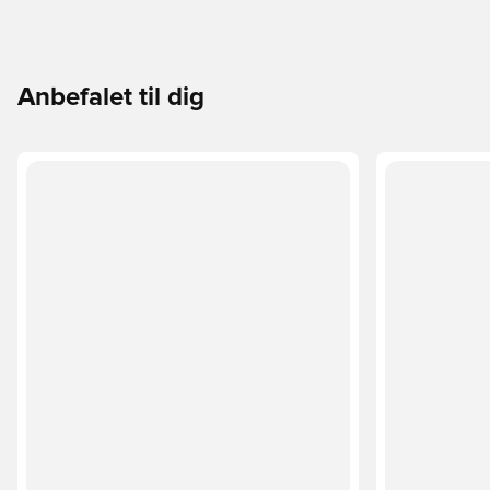
Anbefalet til dig