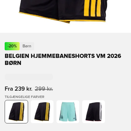
-
20
%
Børn
BELGIEN HJEMMEBANESHORTS VM 2026
BØRN
Fra
239 kr.
299 kr.
TILGÆNGELIGE FARVER