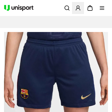
Åbner en Modal til at logge 