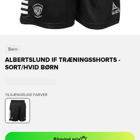
Børn
ALBERTSLUND IF TRÆNINGSSHORTS -
SORT/HVID BØRN
TILGÆNGELIGE FARVER
Påmind mig