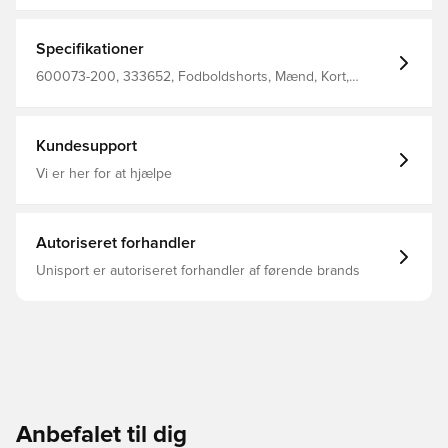
fit Fremstillet i 100% polyester.
Specifikationer
600073-200, 333652, Fodboldshorts, Mænd, Kort,
Select, Børn, Sort
Kundesupport
Vi er her for at hjælpe
Autoriseret forhandler
Unisport er autoriseret forhandler af førende brands
Anbefalet til dig