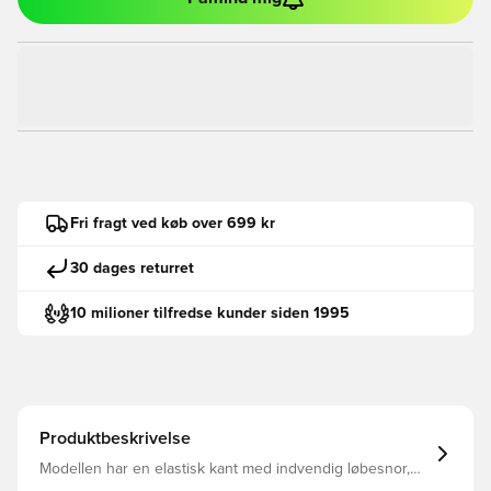
Fri fragt ved køb over 699 kr
30 dages returret
10 milioner tilfredse kunder siden 1995
Produktbeskrivelse
Modellen har en elastisk kant med indvendig løbesnor,
som kan tilpasses efter behov for bedst muligt fit Regular