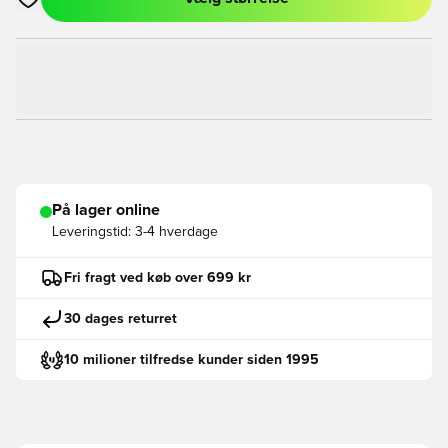
Åbner en Modal til at logge ind eller tilmelde dig som medlem
På lager online
Leveringstid:
3-4 hverdage
Fri fragt ved køb over 699 kr
30 dages returret
10 milioner tilfredse kunder siden 1995