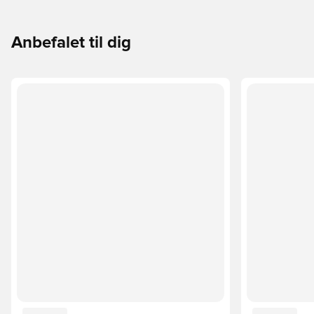
Anbefalet til dig