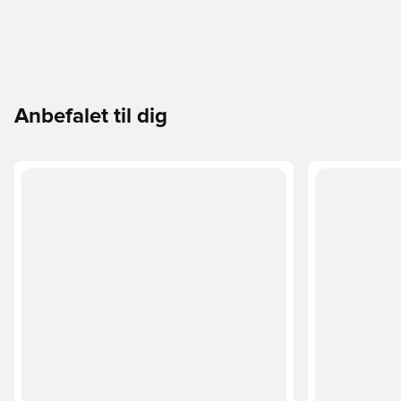
Anbefalet til dig