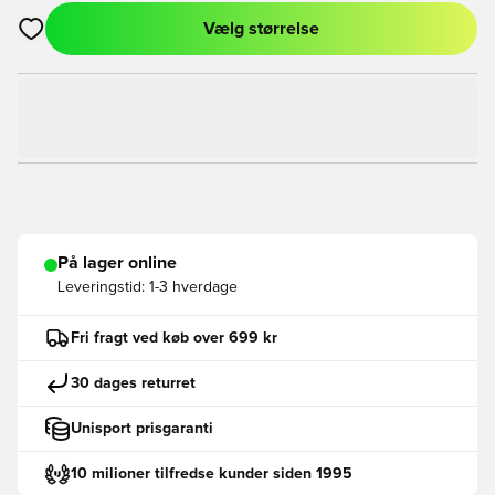
Vælg størrelse
Åbner en Modal til at logge ind eller tilmelde dig som medlem
På lager online
Leveringstid:
1-3 hverdage
Fri fragt ved køb over 699 kr
30 dages returret
Unisport prisgaranti
10 milioner tilfredse kunder siden 1995