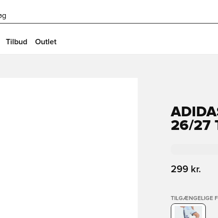
øg
Tilbud
Outlet
ADIDA
26/27
299 kr.
TILGÆNGELIGE 