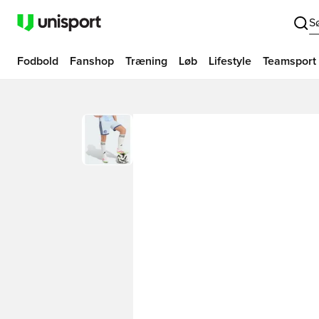
S
Fodbold
Fanshop
Træning
Løb
Lifestyle
Teamsport