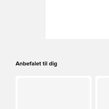
Anbefalet til dig