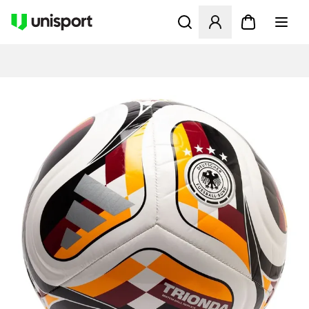
Åbner en Modal til at logge 