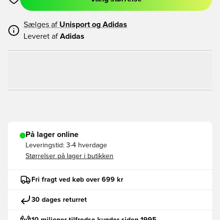
Åbner en Modal til at logge ind eller tilmelde dig som medlem
Sælges af
Unisport og
Adidas
Leveret af
Adidas
På lager online
Leveringstid:
3-4 hverdage
Størrelser på lager i butikken
Fri fragt ved køb over 699 kr
30 dages returret
10 milioner tilfredse kunder siden 1995