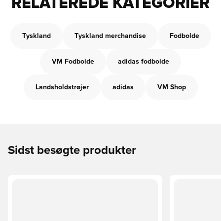
RELATEREDE KATEGORIER
Tyskland
Tyskland merchandise
Fodbolde
VM Fodbolde
adidas fodbolde
Landsholdstrøjer
adidas
VM Shop
Sidst besøgte produkter