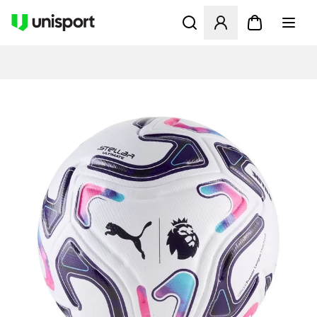
Åbner en Modal til at logge 