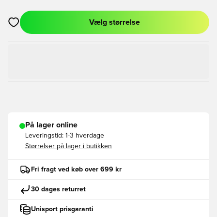
Vælg størrelse
Åbner en Modal til at logge ind eller tilmelde dig som medlem
På lager online
Leveringstid:
1-3 hverdage
Størrelser på lager i butikken
Fri fragt ved køb over 699 kr
30 dages returret
Unisport prisgaranti