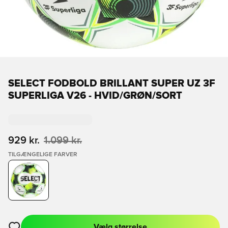
SELECT FODBOLD BRILLANT SUPER UZ 3F
SUPERLIGA V26 - HVID/GRØN/SORT
929 kr.
1.099 kr.
TILGÆNGELIGE FARVER
Vælg størrelse