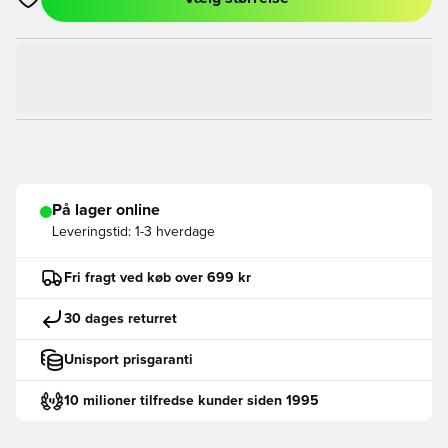
Åbner en Modal til at logge ind eller tilmelde dig som medlem
På lager online
Leveringstid:
1-3 hverdage
Fri fragt ved køb over 699 kr
30 dages returret
Unisport prisgaranti
10 milioner tilfredse kunder siden 1995