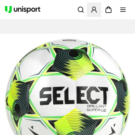
Åbner en Modal til at logge 