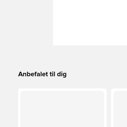
Anbefalet til dig