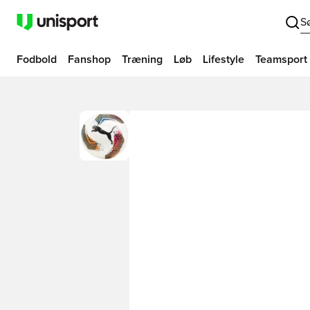
S
Fodbold
Fanshop
Træning
Løb
Lifestyle
Teamsport