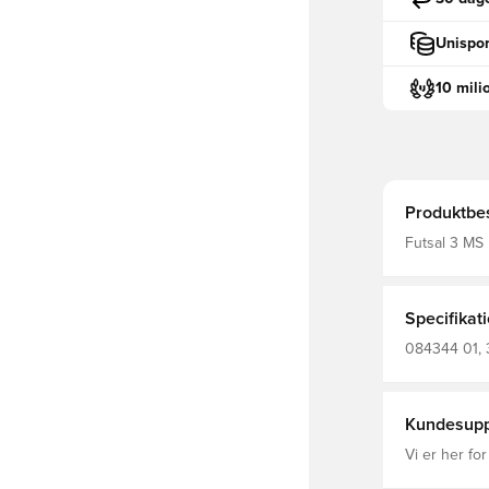
Unispor
10 mili
Produktbes
Futsal 3 MS
Specifikat
084344 01, 
Rubber Blad
Voksne, Fod
Kundesupp
Vi er her for