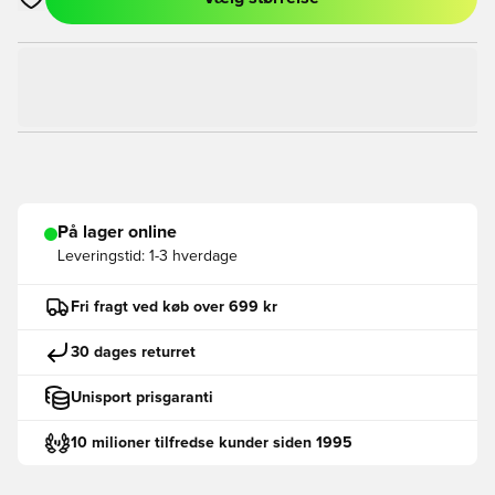
Åbner en Modal til at logge ind eller tilmelde dig som medlem
På lager online
Leveringstid:
1-3 hverdage
Fri fragt ved køb over 699 kr
30 dages returret
Unisport prisgaranti
10 milioner tilfredse kunder siden 1995