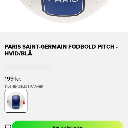
PARIS SAINT-GERMAIN FODBOLD PITCH -
HVID/BLÅ
199 kr.
TILGÆNGELIGE FARVER
Vælg størrelse