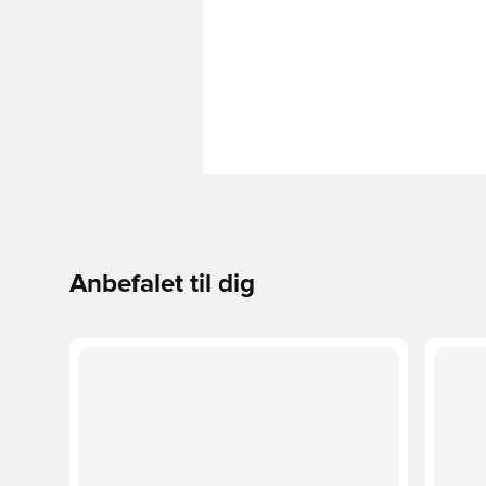
Anbefalet til dig