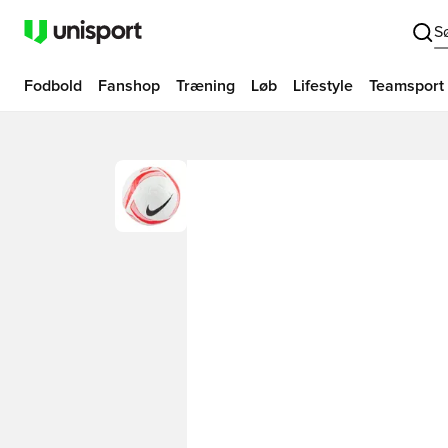
S
Fodbold
Fanshop
Træning
Løb
Lifestyle
Teamsport