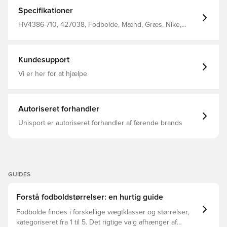
(EVA)
Specifikationer
HV4386-710, 427038, Fodbolde, Mænd, Græs, Nike,
Voksne, Gul
Kundesupport
Vi er her for at hjælpe
Autoriseret forhandler
Unisport er autoriseret forhandler af førende brands
GUIDES
Forstå fodboldstørrelser: en hurtig guide
Fodbolde findes i forskellige vægtklasser og størrelser,
kategoriseret fra 1 til 5. Det rigtige valg afhænger af