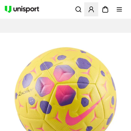
Åbner en Modal til at logge 