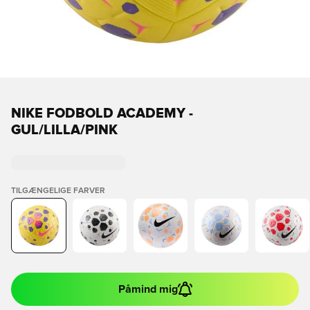
NIKE FODBOLD ACADEMY -
GUL/LILLA/PINK
TILGÆNGELIGE FARVER
Påmind mig