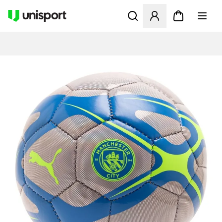
Åbner en Modal til at logge 