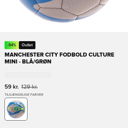
-
54
%
Outlet
MANCHESTER CITY FODBOLD CULTURE
MINI - BLÅ/GRØN
59 kr.
129 kr.
TILGÆNGELIGE FARVER