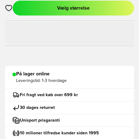
Vælg størrelse
Åbner en Modal til at logge ind eller tilmelde dig som medlem
På lager online
Leveringstid:
1-3 hverdage
Fri fragt ved køb over 699 kr
30 dages returret
Unisport prisgaranti
10 milioner tilfredse kunder siden 1995